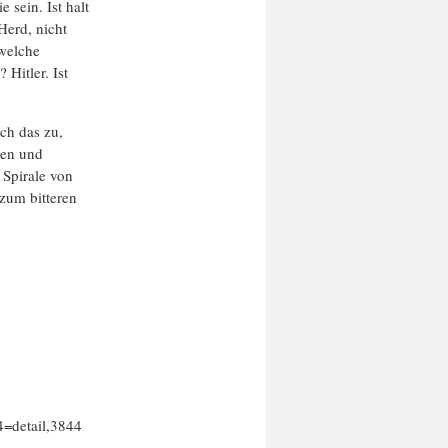
 sein. Ist halt
Herd, nicht
welche
 Hitler. Ist
ich das zu,
ren und
 Spirale von
zum bitteren
4=detail,3844