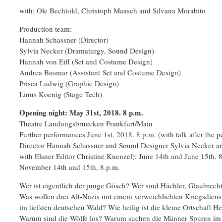
with: Ole Bechtold, Christoph Maasch and Silvana Morabito
Production team:
Hannah Schassner (Director)
Sylvia Necker (Dramaturgy, Sound Design)
Hannah von Eiff (Set and Costume Design)
Andrea Busmar (Assistant Set and Costume Design)
Prisca Ludwig (Graphic Design)
Linus Koenig (Stage Tech)
Opening night: May 31st, 2018. 8 p.m.
Theatre Landungsbruecken Frankfurt/Main
Further performances June 1st, 2018. 8 p.m. (with talk after the 
Director Hannah Schassner and Sound Designer Sylvia Necker ar
with Elsner Editor Christine Kuenzel); June 14th and June 15th.
November 14th and 15th, 8.p.m.
Wer ist eigentlich der junge Gösch? Wer sind Hächler, Glaubrech
Was wollen drei Alt-Nazis mit einem verweichlichten Kriegsdiens
im tiefsten deutschen Wald? Wie heilig ist die kleine Ortschaft He
Warum sind die Wölfe los? Warum suchen die Männer Spuren im 