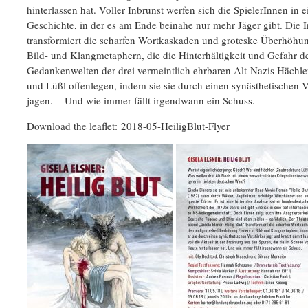
hinterlassen hat. Voller Inbrunst werfen sich die SpielerInnen in e
Geschichte, in der es am Ende beinahe nur mehr Jäger gibt. Die 
transformiert die scharfen Wortkaskaden und groteske Überhöhun
Bild- und Klangmetaphern, die die Hinterhältigkeit und Gefahr d
Gedankenwelten der drei vermeintlich ehrbaren Alt-Nazis Hächle
und Lüßl offenlegen, indem sie sie durch einen synästhetischen V
jagen. – Und wie immer fällt irgendwann ein Schuss.
Download the leaflet:
2018-05-HeiligBlut-Flyer