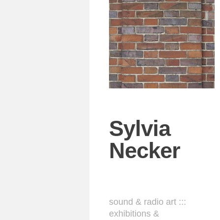
Sylvia
Necker
sound & radio art :::
exhibitions &