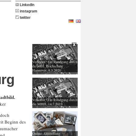
LinkedIn
instagram
twitter
Verkannt? Ein Rundgang durch
die Med. Hochschule
Hannover, 8.3.2020
urg
adtbild.
Verkannt? Ein Rundgang durch
ker
die MHH, 14.7.2019
 doch
eit Beginn des
chumacher
Online-Ausstellung
und