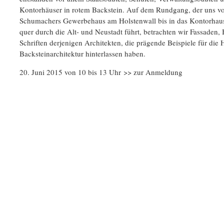
Kontorhäuser in rotem Backstein. Auf dem Rundgang, der uns v
Schumachers Gewerbehaus am Holstenwall bis in das Kontorhaus
quer durch die Alt- und Neustadt führt, betrachten wir Fassaden,
Schriften derjenigen Architekten, die prägende Beispiele für di
Backsteinarchitektur hinterlassen haben.
20. Juni 2015 von 10 bis 13 Uhr >>
zur Anmeldung