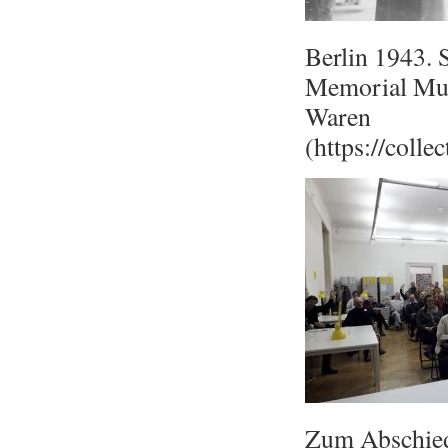
Berlin 1943. 
Memorial Mus
Waren
(
https://coll
Zum Abschied