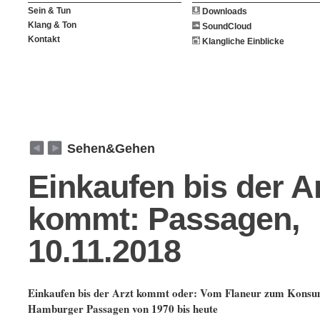
Sein & Tun
Downloads
Klang & Ton
SoundCloud
Kontakt
Klangliche Einblicke
weiter
zurück
Sehen&Gehen
Einkaufen bis der A
kommt: Passagen,
10.11.2018
Einkaufen bis der Arzt kommt oder: Vom Flaneur zum Konsu
Hamburger Passagen von 1970 bis heute