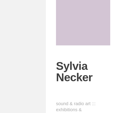
Sylvia
Necker
sound & radio art :::
exhibitions &