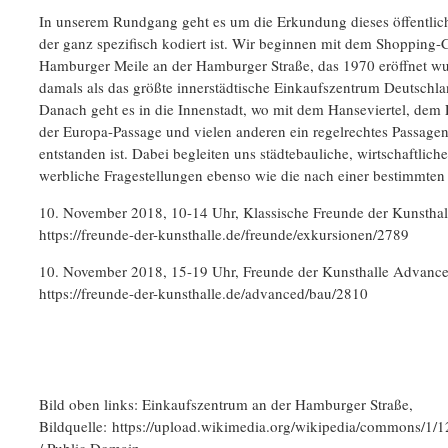
In unserem Rundgang geht es um die Erkundung dieses öffentli
der ganz spezifisch kodiert ist. Wir beginnen mit dem Shopping-
Hamburger Meile an der Hamburger Straße, das 1970 eröffnet w
damals als das größte innerstädtische Einkaufszentrum Deutschlan
Danach geht es in die Innenstadt, wo mit dem Hanseviertel, dem
der Europa-Passage und vielen anderen ein regelrechtes Passagen
entstanden ist. Dabei begleiten uns städtebauliche, wirtschaftlich
werbliche Fragestellungen ebenso wie die nach einer bestimmten
10. November 2018, 10-14 Uhr, Klassische Freunde der Kunsthal
https://freunde-der-kunsthalle.de/freunde/exkursionen/2789
10. November 2018, 15-19 Uhr, Freunde der Kunsthalle Advanc
https://freunde-der-kunsthalle.de/advanced/bau/2810
Bild oben links: Einkaufszentrum an der Hamburger Straße,
Bildquelle: https://upload.wikimedia.org/wikipedia/commons/