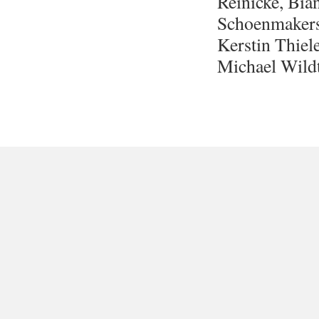
Reinicke, Bia
Schoenmakers,
Kerstin Thiel
Michael Wil